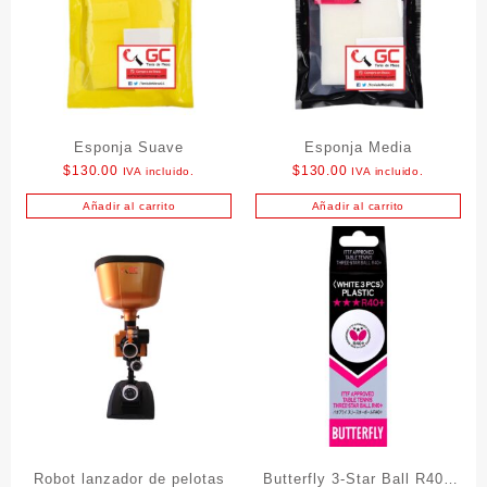
Esponja Suave
Esponja Media
$
130.00
$
130.00
IVA incluido.
IVA incluido.
Añadir al carrito
Añadir al carrito
Robot lanzador de pelotas
Butterfly 3-Star Ball R40+