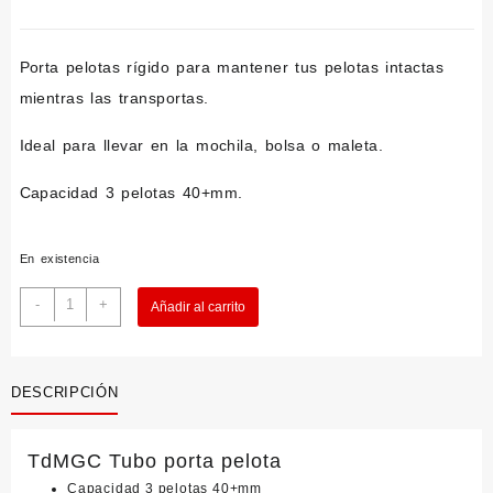
Porta pelotas rígido para mantener tus pelotas intactas
mientras las transportas.
Ideal para llevar en la mochila, bolsa o maleta.
Capacidad 3 pelotas 40+mm.
En existencia
Tubo
-
+
Añadir al carrito
Porta
Pelotas
cantidad
DESCRIPCIÓN
TdMGC Tubo porta pelota
Capacidad 3 pelotas 40+mm