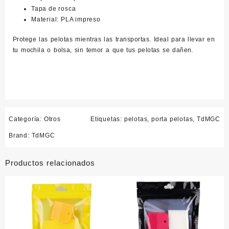
Tapa de rosca
Material: PLA impreso
Protege las pelotas mientras las transportas. Ideal para llevar en
tu mochila o bolsa, sin temor a que tus pelotas se dañen.
Categoría:
Otros
Etiquetas:
pelotas
,
porta pelotas
,
TdMGC
Brand:
TdMGC
Productos relacionados