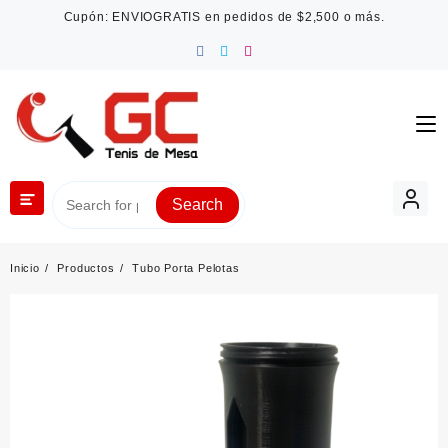
Saltar
Cupón: ENVIOGRATIS en pedidos de $2,500 o más.
al
contenido
Search
Inicio
Productos
Tubo Porta Pelotas