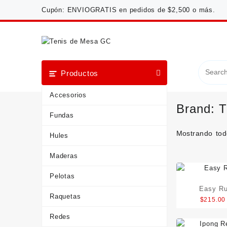
Saltar
Cupón: ENVIOGRATIS en pedidos de $2,500 o más.
al
contenido
Productos
Accesorios
Brand:
Fundas
Mostrando tod
Hules
Maderas
Pelotas
Easy Ru
Raquetas
$
215.00
Redes