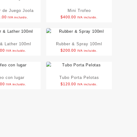
 de Juego Joola
Mini Trofeo
0.00
$
400.00
IVA incluido.
IVA incluido.
& Lather 100ml
Rubber & Spray 100ml
.00
$
200.00
IVA incluido.
IVA incluido.
eo con lugar
Tubo Porta Pelotas
.00
$
120.00
IVA incluido.
IVA incluido.