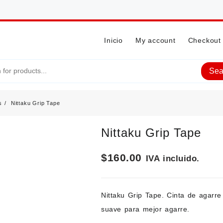
Inicio
My account
Checkout
Sea
s
Nittaku Grip Tape
Nittaku Grip Tape
$
160.00
IVA incluido.
Nittaku Grip Tape. Cinta de agarre
suave para mejor agarre.