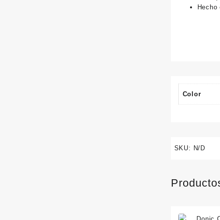
Hecho 
Color
SKU:
N/D
Producto