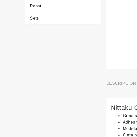
Robot
Sets
DESCRIPCIÓN
Nittaku 
Gripa 
Adhesi
Medida
Cinta 