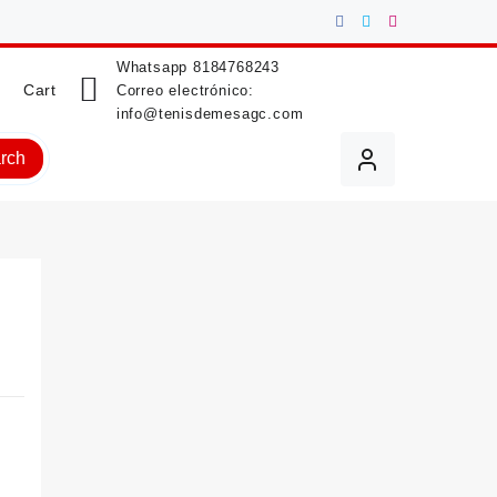
Whatsapp
8184768243
Cart
Correo electrónico:
info@tenisdemesagc.com
rch