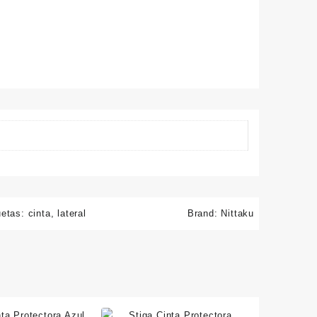
uetas:
cinta
,
lateral
Brand:
Nittaku