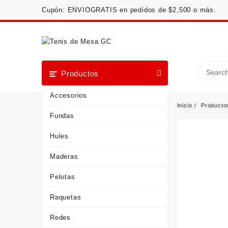
Saltar
Cupón: ENVIOGRATIS en pedidos de $2,500 o más.
al
contenido
Productos
Accesorios
Inicio
Producto
Fundas
Hules
Maderas
Pelotas
Raquetas
Redes