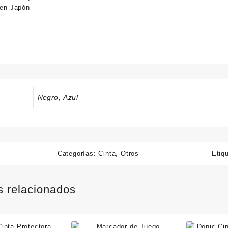
en Japón
Negro, Azul
Categorías:
Cinta
,
Otros
Etiq
s relacionados