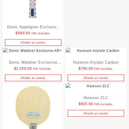
Donic Appelgren Exclusive
$
980.00
IVA incluido.
AR
Añadir al carrito
Donic Waldner Exclusive
Huieson Arylate Carbon
$
1,050.00
$
790.00
IVA incluido.
IVA incluido.
AR+
Añadir al carrito
Añadir al carrito
Huieson ZLC
$
925.00
IVA incluido.
Añadir al carrito