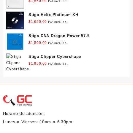
$
1,550.00
IVA incluido.
Stiga Helix Platinum XH
$
1,650.00
IVA incluido.
Stiga DNA Dragon Power 57.5
$
1,500.00
IVA incluido.
Stiga Clipper Cybershape
$
1,950.00
IVA incluido.
Horario de atención:
Lunes a Viernes: 10am a 6.30pm