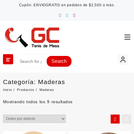
Saltar
Cupón: ENVIOGRATIS en pedidos de $2,500 o más.
al
contenido
Search
Categoría:
Maderas
Inicio
Productos
Maderas
Mostrando todos los 9 resultados