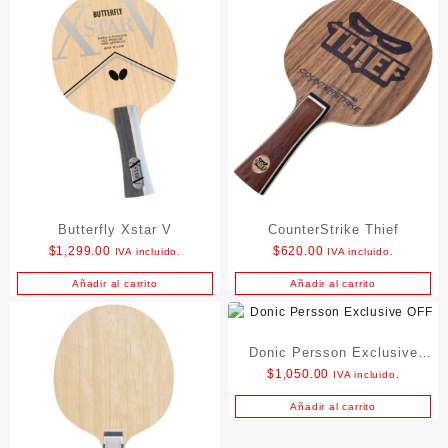
Butterfly Xstar V
CounterStrike Thief
$
1,299.00
$
620.00
IVA incluido.
IVA incluido.
Añadir al carrito
Añadir al carrito
Donic Persson Exclusive
$
1,050.00
IVA incluido.
OFF
Añadir al carrito