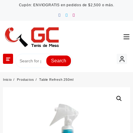
Saltar
Cupón: ENVIOGRATIS en pedidos de $2,500 o más.
al
contenido
Search
Inicio
Productos
Table Refresh 250ml