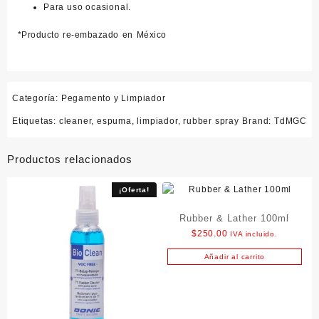
Para uso ocasional.
*Producto re-embazado en México
Categoría:
Pegamento y Limpiador
Etiquetas:
cleaner
,
espuma
,
limpiador
,
rubber spray
Brand:
TdMGC
Productos relacionados
¡Oferta!
Rubber & Lather 100ml
$
250.00
IVA incluido.
Añadir al carrito