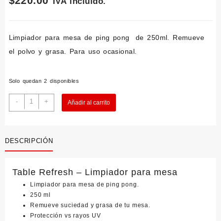
$
220.00
IVA incluido.
Limpiador para mesa de ping pong de 250ml. Remueve
el polvo y grasa. Para uso ocasional.
Solo quedan 2 disponibles
Table
-
+
Añadir al carrito
Refresh
250ml
cantidad
DESCRIPCIÓN
Table Refresh – Limpiador para mesa
Limpiador para mesa de ping pong.
250 ml
Remueve suciedad y grasa de tu mesa.
Protección vs rayos UV