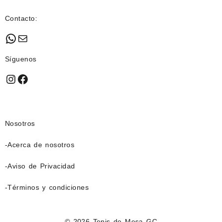
Contacto:
WhatsApp
Mail
Síguenos
Instagram
Facebook
Nosotros
-Acerca de nosotros
-Aviso de Privacidad
-Términos y condiciones
© 2026
Tenis de Mesa GC