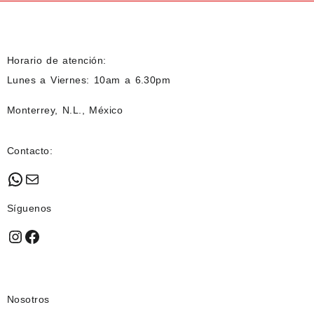
Horario de atención:
Lunes a Viernes: 10am a 6.30pm
Monterrey, N.L., México
Contacto:
WhatsApp
Mail
Síguenos
Instagram
Facebook
Nosotros