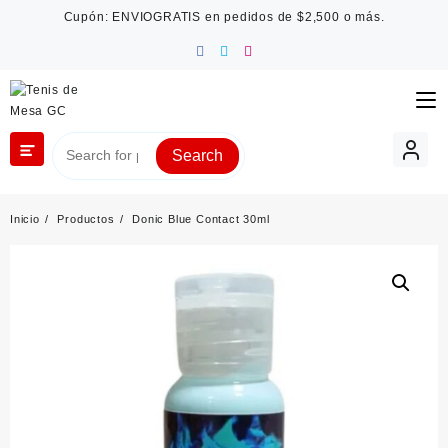
Saltar
Cupón: ENVIOGRATIS en pedidos de $2,500 o más.
al
contenido
Search
Inicio
Productos
Donic Blue Contact 30ml