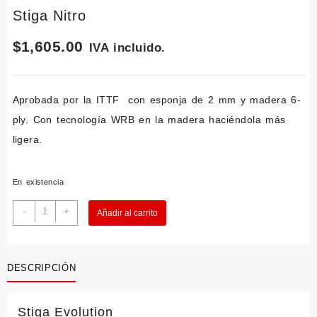
Stiga Nitro
$
1,605.00
IVA incluido.
Aprobada por la ITTF con esponja de 2 mm y madera 6-
ply. Con tecnología WRB en la madera haciéndola más
ligera.
En existencia
Stiga
-
+
Añadir al carrito
Nitro
cantidad
DESCRIPCIÓN
Stiga Evolution