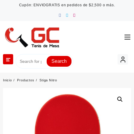
Saltar
Cupón: ENVIOGRATIS en pedidos de $2,500 o más.
al
contenido
Search
Inicio
Productos
Stiga Nitro