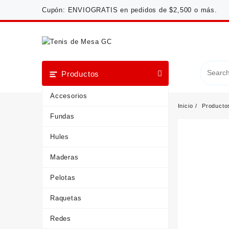
Saltar
Cupón: ENVIOGRATIS en pedidos de $2,500 o más.
al
contenido
Productos
Accesorios
Inicio
Producto
Fundas
Hules
Maderas
Pelotas
Raquetas
Redes