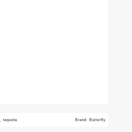
d
,
raqueta
Brand:
Butterfly