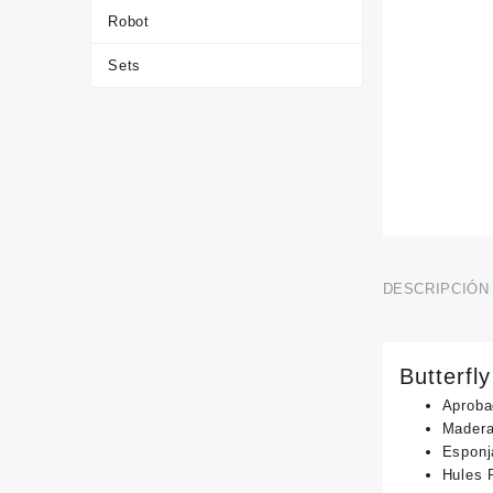
Robot
Sets
DESCRIPCIÓN
Butterfl
Aproba
Madera 
Esponj
Hules 