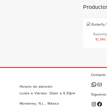
Producto
Butterfl
$
1,680
Contacto:
What
Mai
Horario de atención:
Lunes a Viernes: 10am a 6.30pm
Síguenos
Insta
Fac
Monterrey, N.L., México