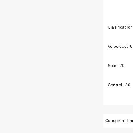
Clasificació
Velocidad: 
Spin: 70
Control: 80
Categoría:
Ra