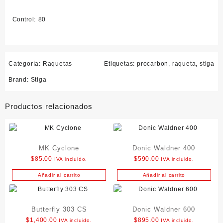
Control: 80
Categoría:
Raquetas
Etiquetas:
procarbon
,
raqueta
,
stiga
Brand:
Stiga
Productos relacionados
MK Cyclone
Donic Waldner 400
$
85.00
$
590.00
IVA incluido.
IVA incluido.
Añadir al carrito
Añadir al carrito
Butterfly 303 CS
Donic Waldner 600
$
1,400.00
$
895.00
IVA incluido.
IVA incluido.