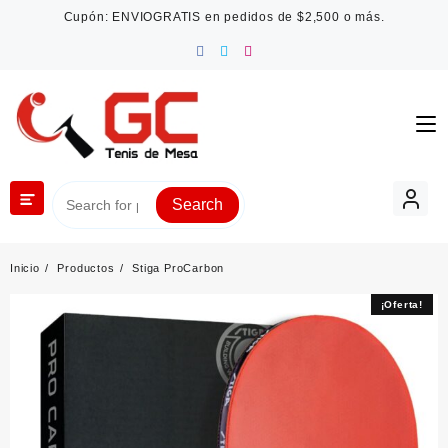
Saltar
Cupón: ENVIOGRATIS en pedidos de $2,500 o más.
al
contenido
Search
Inicio
Productos
Stiga ProCarbon
¡Oferta!
¡Oferta!