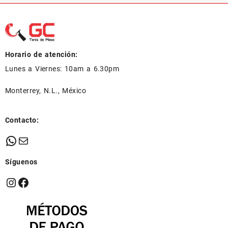
Table
Tennis
Products
at
Horario de atención:
Our
Lunes a Viernes: 10am a 6.30pm
Online
Monterrey, N.L., México
Store
Contacto:
WhatsApp
Mail
Síguenos
Instagram
Facebook