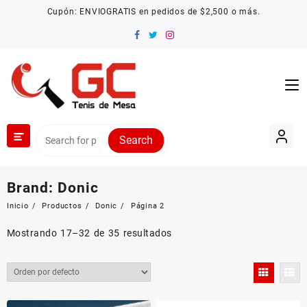
Saltar
Cupón: ENVIOGRATIS en pedidos de $2,500 o más.
al
contenido
Search
Brand:
Donic
Inicio
Productos
Donic
Página 2
Mostrando 17–32 de 35 resultados