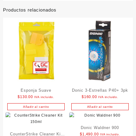
Productos relacionados
Esponja Suave
Donic 3-Estrellas P40+ 3pk
$
130.00
$
160.00
IVA incluido.
IVA incluido.
Añadir al carrito
Añadir al carrito
Donic Waldner 900
CounterStrike Cleaner Kit
$
1,490.00
IVA incluido.