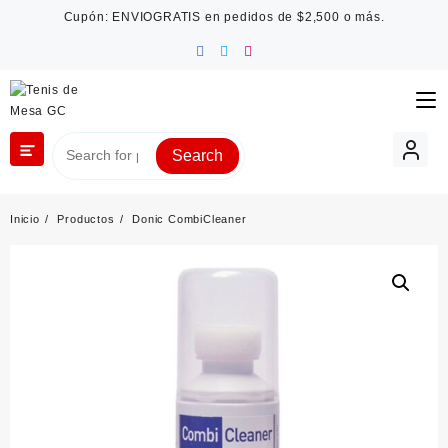
Saltar
Cupón: ENVIOGRATIS en pedidos de $2,500 o más.
al
contenido
Search
Inicio
Productos
Donic CombiCleaner