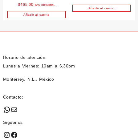
$
465.00
IVA incluido.
150ml
Añadir al carrito
Añadir al carrito
Horario de atención:
Lunes a Viernes: 10am a 6.30pm
Monterrey, N.L., México
Contacto:
WhatsApp
Mail
Síguenos
Instagram
Facebook