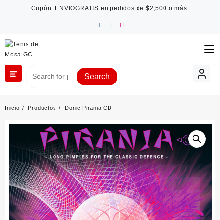
Saltar
Cupón: ENVIOGRATIS en pedidos de $2,500 o más.
al
contenido
Search
Inicio
Productos
Donic Piranja CD