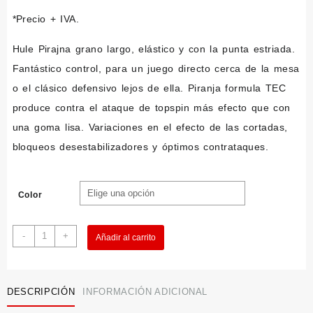
*Precio + IVA.
Hule Pirajna grano largo, elástico y con la punta estriada.
Fantástico control, para un juego directo cerca de la mesa
o el clásico defensivo lejos de ella. Piranja formula TEC
produce contra el ataque de topspin más efecto que con
una goma lisa. Variaciones en el efecto de las cortadas,
bloqueos desestabilizadores y óptimos contrataques.
Color
Donic
-
+
Añadir al carrito
Piranja
CD
cantidad
DESCRIPCIÓN
INFORMACIÓN ADICIONAL