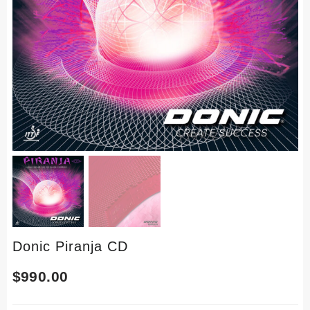
Donic Piranja CD
$
990.00