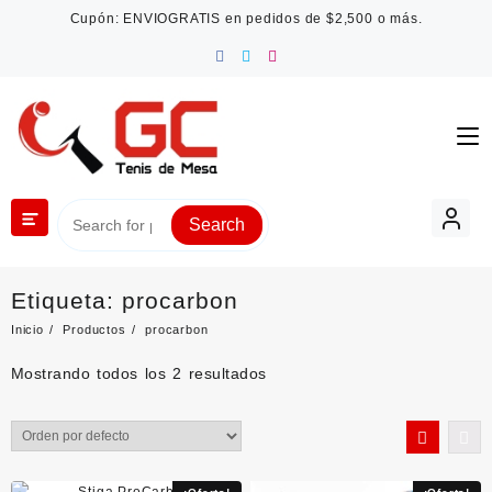
Saltar
Cupón: ENVIOGRATIS en pedidos de $2,500 o más.
al
contenido
Search
Etiqueta:
procarbon
Inicio
Productos
procarbon
Mostrando todos los 2 resultados