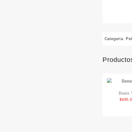
Categoría:
Pe
Producto
Donic 
$
895.