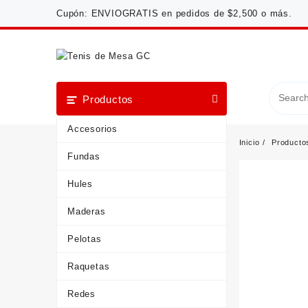
Saltar
Cupón: ENVIOGRATIS en pedidos de $2,500 o más.
al
contenido
Productos
Accesorios
Inicio
Producto
Fundas
Hules
Maderas
Pelotas
Raquetas
Redes