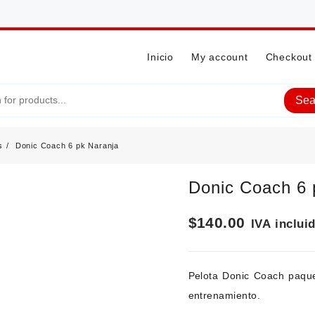
Inicio
My account
Checkout
Sea
s
Donic Coach 6 pk Naranja
Donic Coach 6 
$
140.00
IVA inclui
Pelota Donic Coach paque
entrenamiento.