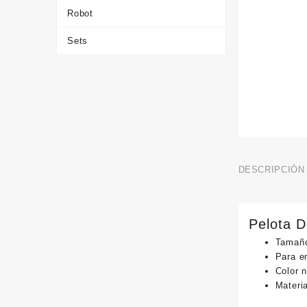
Robot
Sets
DESCRIPCIÓN
Pelota D
Tamaño
Para e
Color 
Materia