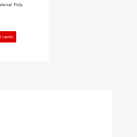
terial Poly.
 carrito