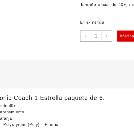
Tamaño oficial de 40+, ma
En existencia
Donic
-
+
Añadir al
Coach
6
pk
Naranja
cantidad
onic Coach 1 Estrella paquete de 6.
 de 40+
ntrenamiento
naranja
l Polystyrene (Poly) – Plastic