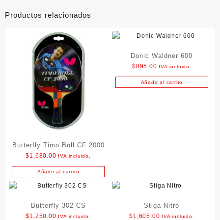
Productos relacionados
Donic Waldner 600
$
895.00
IVA incluido.
Añadir al carrito
Butterfly Timo Boll CF 2000
$
1,680.00
IVA incluido.
Añadir al carrito
Butterfly 302 CS
Stiga Nitro
$
1,250.00
$
1,605.00
IVA incluido.
IVA incluido.