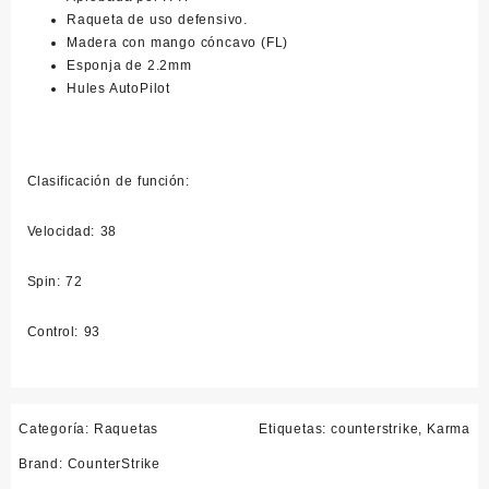
Raqueta de uso defensivo.
Madera con mango cóncavo (FL)
Esponja de 2.2mm
Hules AutoPilot
Clasificación de función:
Velocidad: 38
Spin: 72
Control: 93
Categoría:
Raquetas
Etiquetas:
counterstrike
,
Karma
Brand:
CounterStrike