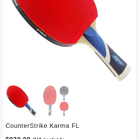
CounterStrike Karma FL