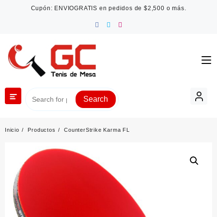
Saltar
Cupón: ENVIOGRATIS en pedidos de $2,500 o más.
al
contenido
Search
Inicio
Productos
CounterStrike Karma FL