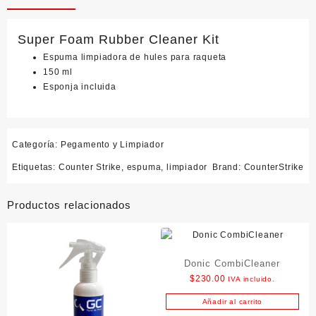
Super Foam Rubber Cleaner Kit
Espuma limpiadora de hules para raqueta
150 ml
Esponja incluida
Categoría:
Pegamento y Limpiador
Etiquetas:
Counter Strike
,
espuma
,
limpiador
Brand:
CounterStrike
Productos relacionados
Donic CombiCleaner
$
230.00
IVA incluido.
Añadir al carrito