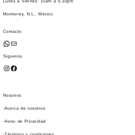
Lunes a Viernes: 10am a 6.30pm
Monterrey, N.L., México
Contacto:
WhatsApp
Mail
Síguenos
Instagram
Facebook
Nosotros
-Acerca de nosotros
-Aviso de Privacidad
-Términos y condiciones