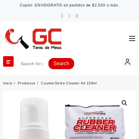
Saltar
Cupón: ENVIOGRATIS en pedidos de $2,500 o más.
al
contenido
Search
Inicio
Productos
CounterStrike Cleaner Kit 150ml