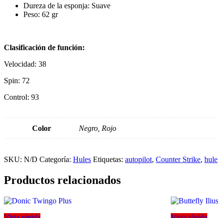
Dureza de la esponja: Suave
Peso: 62 gr
Clasificación de función:
Velocidad: 38
Spin: 72
Control: 93
Color
Negro, Rojo
SKU:
N/D
Categoría:
Hules
Etiquetas:
autopilot
,
Counter Strike
,
hule
Productos relacionados
Vista rápida
Vista rápida