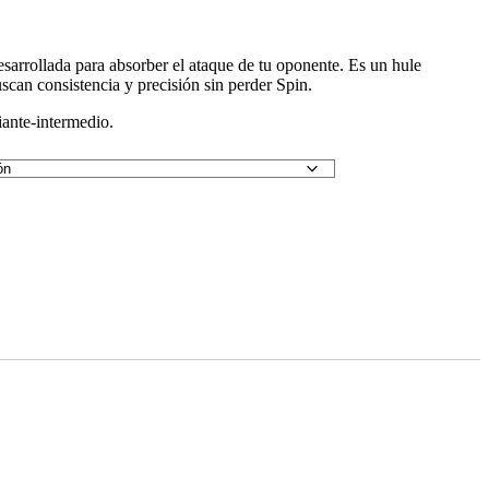
sarrollada para absorber el ataque de tu oponente. Es un hule
can consistencia y precisión sin perder Spin.
iante-intermedio.