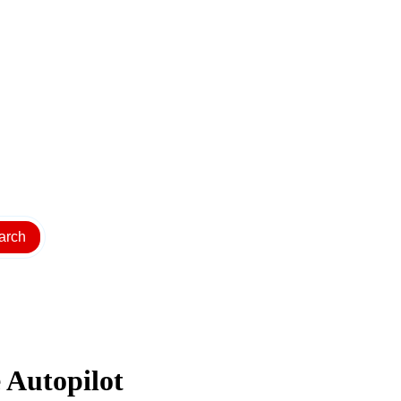
arch
 Autopilot