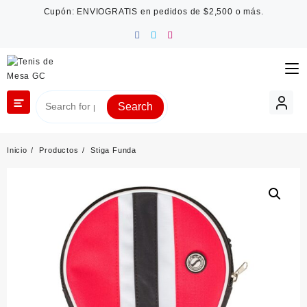
Saltar
Cupón: ENVIOGRATIS en pedidos de $2,500 o más.
al
contenido
Search
Inicio
Productos
Stiga Funda