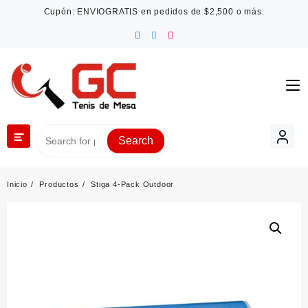
Saltar
Cupón: ENVIOGRATIS en pedidos de $2,500 o más.
al
contenido
Search
Inicio
Productos
Stiga 4-Pack Outdoor