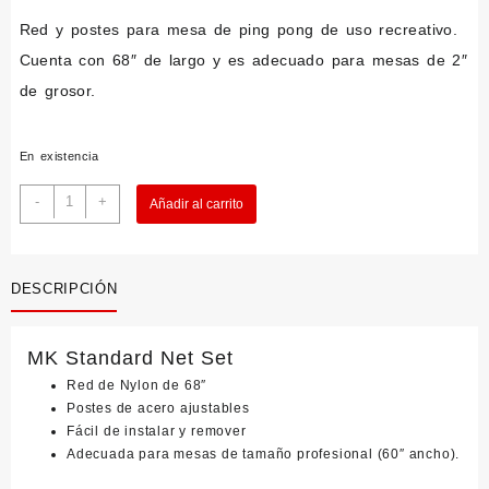
Red y postes para mesa de ping pong de uso recreativo.
Cuenta con 68″ de largo y es adecuado para mesas de 2″
de grosor.
En existencia
MK
-
+
Añadir al carrito
Standard
Net
Set
cantidad
DESCRIPCIÓN
MK Standard Net Set
Red de Nylon de 68″
Postes de acero ajustables
Fácil de instalar y remover
Adecuada para mesas de tamaño profesional (60″ ancho).