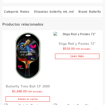
Categoría:
Redes
Etiquetas:
butterfly
,
mk
,
red
Brand:
Butterfly
Productos relacionados
Stiga Red y Postes 72″
$
510.00
IVA incluido.
Leer más
Butterfly Timo Boll CF 2000
$
1,680.00
IVA incluido.
Añadir al carrito