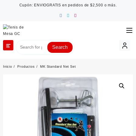
Saltar
Cupón: ENVIOGRATIS en pedidos de $2,500 o más.
al
contenido
Search
Inicio
Productos
MK Standard Net Set