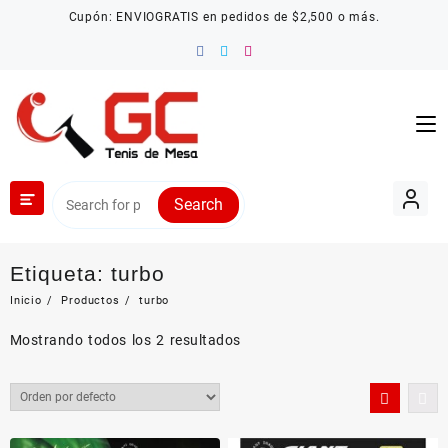
Saltar
Cupón: ENVIOGRATIS en pedidos de $2,500 o más.
al
contenido
Search
Etiqueta:
turbo
Inicio
Productos
turbo
Mostrando todos los 2 resultados