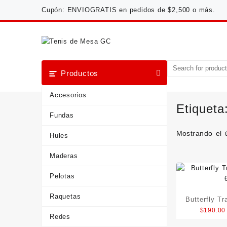
Saltar
Cupón: ENVIOGRATIS en pedidos de $2,500 o más.
al
contenido
Productos
Accesorios
Etiqueta
Fundas
Mostrando el 
Hules
Maderas
Pelotas
Raquetas
Butterfly Tr
$
190.00
Redes