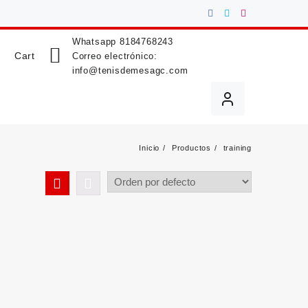
Whatsapp
8184768243
Cart
Correo electrónico:
info@tenisdemesagc.com
Inicio
Productos
training