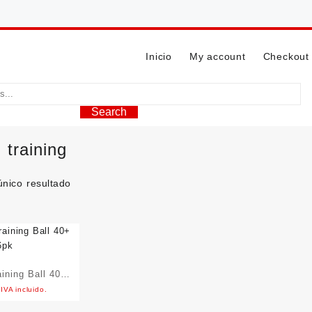
Inicio
My account
Checkout
Search
:
training
único resultado
aining Ball 40+
IVA incluido.
6pk