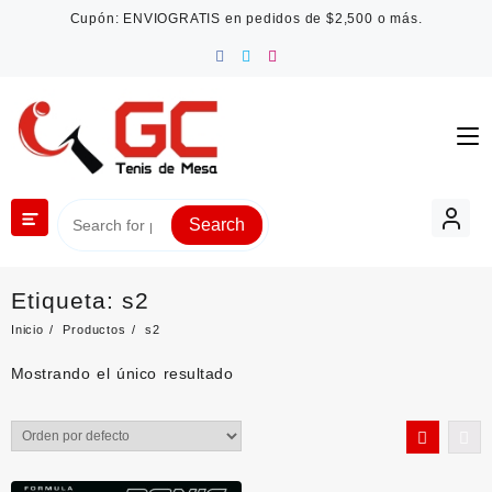
Saltar
Cupón: ENVIOGRATIS en pedidos de $2,500 o más.
al
contenido
Search
Etiqueta:
s2
Inicio
Productos
s2
Mostrando el único resultado