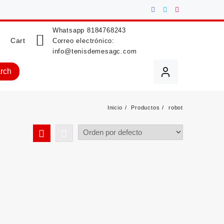
Whatsapp
8184768243
Cart
Correo electrónico:
info@tenisdemesagc.com
rch
Inicio
Productos
robot