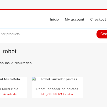
Inicio
My account
Checkout
Sea
:
robot
os los 2 resultados
 Multi-Bola
Robot lanzador de pelotas
0
$
11,700.00
IVA incluido.
IVA incluido.