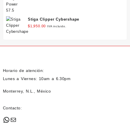
Stiga Clipper Cybershape
$
1,950.00
IVA incluido.
Horario de atención:
Lunes a Viernes: 10am a 6.30pm
Monterrey, N.L., México
Contacto:
WhatsApp
Mail