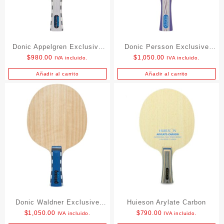
Donic Appelgren Exclusive
Donic Persson Exclusive
$
980.00
$
1,050.00
IVA incluido.
IVA incluido.
AR
OFF
Añadir al carrito
Añadir al carrito
Donic Waldner Exclusive
Huieson Arylate Carbon
$
1,050.00
$
790.00
IVA incluido.
IVA incluido.
AR+