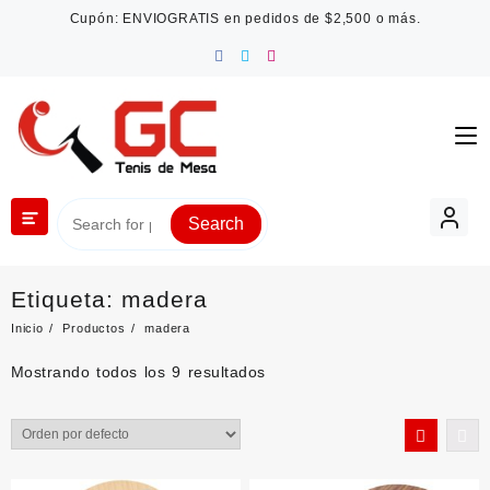
Saltar
Cupón: ENVIOGRATIS en pedidos de $2,500 o más.
al
contenido
Search
Etiqueta:
madera
Inicio
Productos
madera
Mostrando todos los 9 resultados