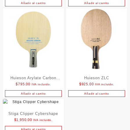
Añadir al carrito
Añadir al carrito
Huieson Arylate Carbon
Huieson ZLC
$
795.00
$
925.00
IVA incluido.
IVA incluido.
Penhold
Añadir al carrito
Añadir al carrito
Stiga Clipper Cybershape
$
1,950.00
IVA incluido.
Añadir al carrito