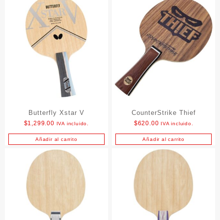
Butterfly Xstar V
CounterStrike Thief
$
1,299.00
$
620.00
IVA incluido.
IVA incluido.
Añadir al carrito
Añadir al carrito