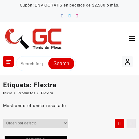
Saltar
Cupón: ENVIOGRATIS en pedidos de $2,500 o más.
al
contenido
Search
Etiqueta:
Flextra
Inicio
Productos
Flextra
Mostrando el único resultado