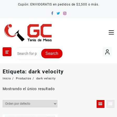
Saltar
Cupón: ENVIOGRATIS en pedidos de $2,500 o más.
al
contenido
Search
Etiqueta:
dark velocity
Inicio
Productos
dark velocity
Mostrando el único resultado