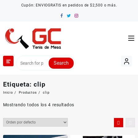
Saltar
Cupón: ENVIOGRATIS en pedidos de $2,500 o más.
al
contenido
Search
Etiqueta:
clip
Inicio
Productos
clip
Mostrando todos los 4 resultados