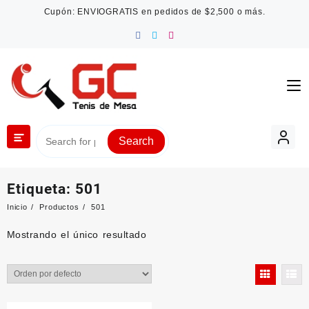
Saltar
Cupón: ENVIOGRATIS en pedidos de $2,500 o más.
al
contenido
Search
Etiqueta:
501
Inicio
Productos
501
Mostrando el único resultado