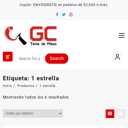
Saltar
Cupón: ENVIOGRATIS en pedidos de $2,500 o más.
al
contenido
Search
Etiqueta:
1 estrella
Inicio
Productos
1 estrella
Mostrando todos los 6 resultados