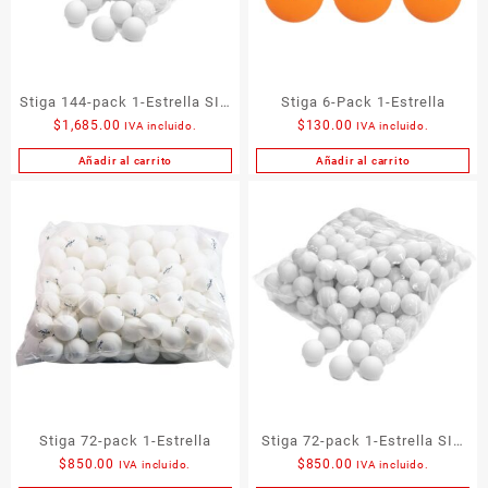
Stiga 144-pack 1-Estrella SIN
Stiga 6-Pack 1-Estrella
$
1,685.00
$
130.00
IVA incluido.
IVA incluido.
logo
Añadir al carrito
Añadir al carrito
Stiga 72-pack 1-Estrella
Stiga 72-pack 1-Estrella SIN
$
850.00
$
850.00
IVA incluido.
IVA incluido.
logo